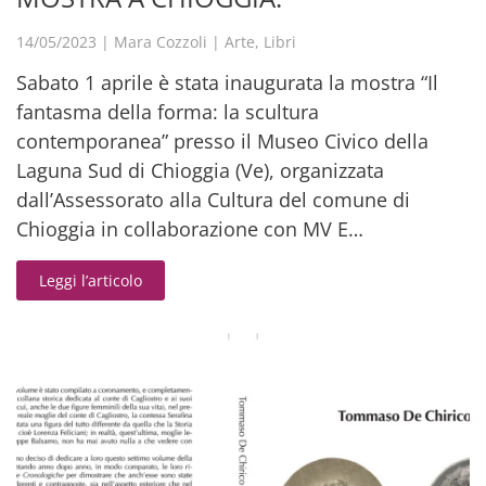
14/05/2023
|
Mara Cozzoli
|
Arte
,
Libri
Sabato 1 aprile è stata inaugurata la mostra “Il
fantasma della forma: la scultura
contemporanea” presso il Museo Civico della
Laguna Sud di Chioggia (Ve), organizzata
dall’Assessorato alla Cultura del comune di
Chioggia in collaborazione con MV E…
Leggi l’articolo