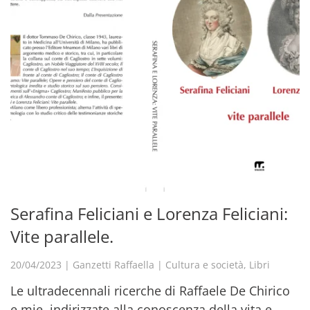
Serafina Feliciani e Lorenza Feliciani:
Vite parallele.
20/04/2023
|
Ganzetti Raffaella
|
Cultura e società
,
Libri
Le ultradecennali ricerche di Raffaele De Chirico
e mie, indirizzate alla conoscenza della vita e