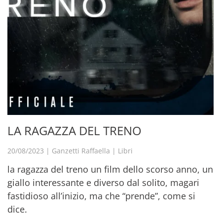
LA RAGAZZA DEL TRENO
20/08/2023
|
Ganzetti Raffaella
|
Libri
la ragazza del treno un film dello scorso anno, un
giallo interessante e diverso dal solito, magari
fastidioso all’inizio, ma che “prende”, come si
dice.