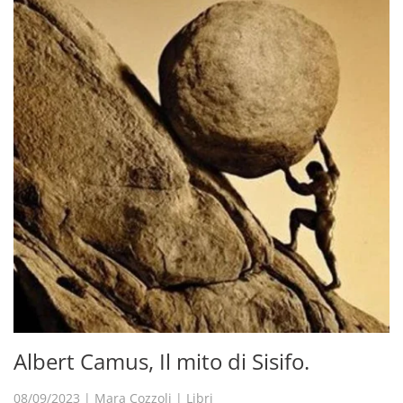
Albert Camus, Il mito di Sisifo.
08/09/2023
|
Mara Cozzoli
|
Libri