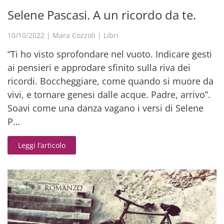
Selene Pascasi. A un ricordo da te.
10/10/2022
|
Mara Cozzoli
|
Libri
“Ti ho visto sprofondare nel vuoto. Indicare gesti
ai pensieri e approdare sfinito sulla riva dei
ricordi. Boccheggiare, come quando si muore da
vivi, e tornare genesi dalle acque. Padre, arrivo”.
Soavi come una danza vagano i versi di Selene
P…
Leggi l’articolo