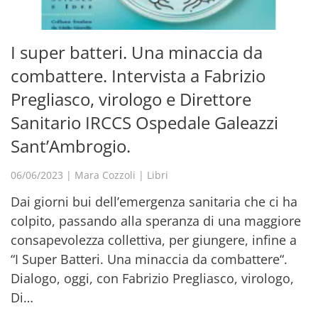
I super batteri. Una minaccia da
combattere. Intervista a Fabrizio
Pregliasco, virologo e Direttore
Sanitario IRCCS Ospedale Galeazzi
Sant’Ambrogio.
06/06/2023
|
Mara Cozzoli
|
Libri
Dai giorni bui dell’emergenza sanitaria che ci ha
colpito, passando alla speranza di una maggiore
consapevolezza collettiva, per giungere, infine a
“I Super Batteri. Una minaccia da combattere“.
Dialogo, oggi, con Fabrizio Pregliasco, virologo,
Di…