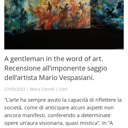
A gentleman in the word of art.
Recensione all’imponente saggio
dell’artista Mario Vespasiani.
27/03/2023
|
Mara Cozzoli
|
Libri
“L’arte ha sempre avuto la capacità di riflettere la
società, come di anticipare alcuni aspetti non
ancora manifesti, conferendo a determinate
opere un’aura visionaria, quasi mistica“. In “A