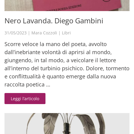
Nero Lavanda. Diego Gambini
31/05/2023
|
Mara Cozzoli
|
Libri
Scorre veloce la mano del poeta, avvolto
dall’inebriante volontà di aprirsi al mondo,
giungendo, in tal modo, a veicolare il lettore
all’interno del turbinio psichico. Dolore, tormento
e conflittualità è quanto emerge dalla nuova
raccolta poetica …
Leggi l’articolo