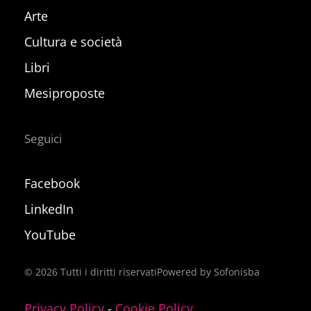
Arte
Cultura e società
Libri
Mesiproposte
Seguici
Facebook
LinkedIn
YouTube
©
2026
Tutti i diritti riservati
Powered by Sofonisba
Privacy Policy
-
Cookie Policy