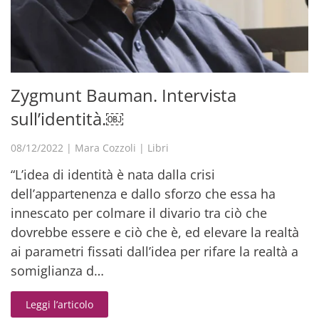
Zygmunt Bauman. Intervista
sull’identità.￼
08/12/2022
|
Mara Cozzoli
|
Libri
“L’idea di identità è nata dalla crisi
dell’appartenenza e dallo sforzo che essa ha
innescato per colmare il divario tra ciò che
dovrebbe essere e ciò che è, ed elevare la realtà
ai parametri fissati dall’idea per rifare la realtà a
somiglianza d…
Leggi l’articolo