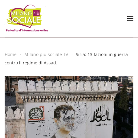
Skip to main content
Home
Milano più sociale TV
Siria: 13 fazioni in guerra
contro il regime di Assad.