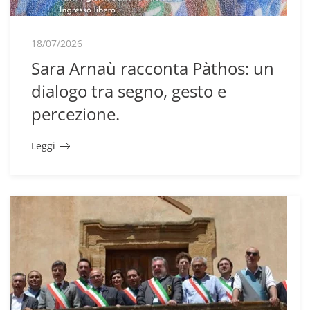
18/07/2026
Sara Arnaù racconta Pàthos: un
dialogo tra segno, gesto e
percezione.
Leggi