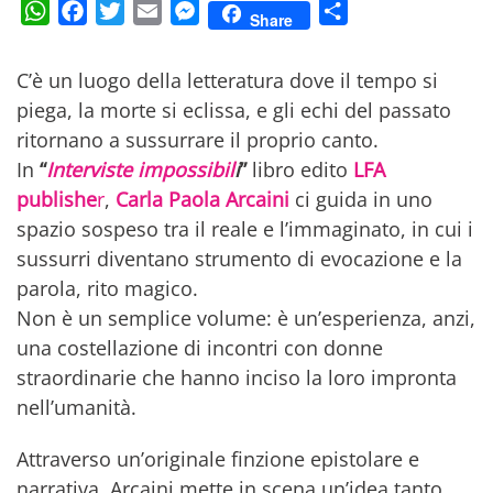
WhatsApp
Facebook
Twitter
Email
Messenger
Condividi
Share
C’è un luogo della letteratura dove il tempo si
piega, la morte si eclissa, e gli echi del passato
ritornano a sussurrare il proprio canto.
In
“
Interviste impossibil
i
”
libro edito
LFA
publishe
r
,
Carla Paola Arcaini
ci guida in uno
spazio sospeso tra il reale e l’immaginato, in cui i
sussurri diventano strumento di evocazione e la
parola, rito magico.
Non è un semplice volume: è un’esperienza, anzi,
una costellazione di incontri con donne
straordinarie che hanno inciso la loro impronta
nell’umanità.
Attraverso un’originale finzione epistolare e
narrativa, Arcaini mette in scena un’idea tanto