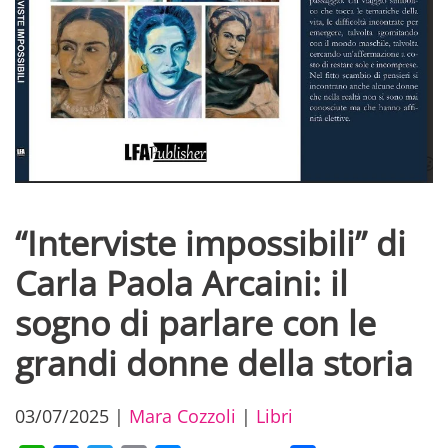
“Interviste impossibili” di
Carla Paola Arcaini: il
sogno di parlare con le
grandi donne della storia
03/07/2025
|
Mara Cozzoli
|
Libri