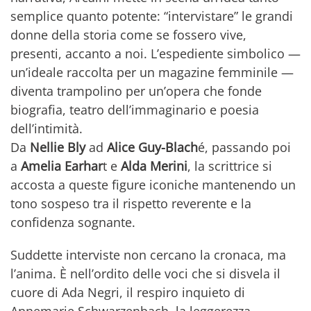
semplice quanto potente: “intervistare” le grandi
donne della storia come se fossero vive,
presenti, accanto a noi. L’espediente simbolico —
un’ideale raccolta per un magazine femminile —
diventa trampolino per un’opera che fonde
biografia, teatro dell’immaginario e poesia
dell’intimità.
Da
Nellie Bly
ad
Alice Guy-Blach
é, passando poi
a
Amelia Earhar
t e
Alda Merini
, la scrittrice si
accosta a queste figure iconiche mantenendo un
tono sospeso tra il rispetto reverente e la
confidenza sognante.
Suddette interviste non cercano la cronaca, ma
l’anima. È nell’ordito delle voci che si disvela il
cuore di Ada Negri, il respiro inquieto di