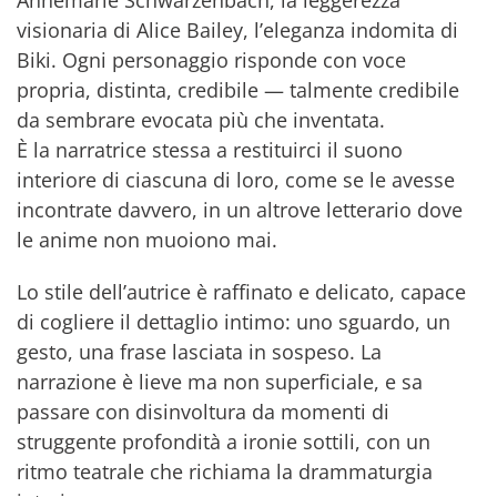
Annemarie Schwarzenbach, la leggerezza
visionaria di Alice Bailey, l’eleganza indomita di
Biki. Ogni personaggio risponde con voce
propria, distinta, credibile — talmente credibile
da sembrare evocata più che inventata.
È la narratrice stessa a restituirci il suono
interiore di ciascuna di loro, come se le avesse
incontrate davvero, in un altrove letterario dove
le anime non muoiono mai.
Lo stile dell’autrice è raffinato e delicato, capace
di cogliere il dettaglio intimo: uno sguardo, un
gesto, una frase lasciata in sospeso. La
narrazione è lieve ma non superficiale, e sa
passare con disinvoltura da momenti di
struggente profondità a ironie sottili, con un
ritmo teatrale che richiama la drammaturgia