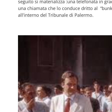
seguito si materializza :una telefonata in gr
una chiamata che lo conduce dritto al “bunke
all’interno del Tribunale di Palermo.