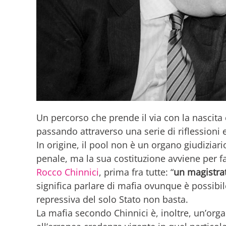
Un percorso che prende il via con la nascita
passando attraverso una serie di riflessioni
In origine, il pool non è un organo giudiziar
penale, ma la sua costituzione avviene per fa
Rocco Chinnici
, prima fra tutte: “
un magistra
significa parlare di mafia ovunque è possibil
repressiva del solo Stato non basta.
La mafia secondo Chinnici è, inoltre, un’orga