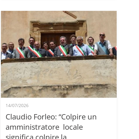
14/07/2026
Claudio Forleo: “Colpire un
amministratore locale
significa colpire la