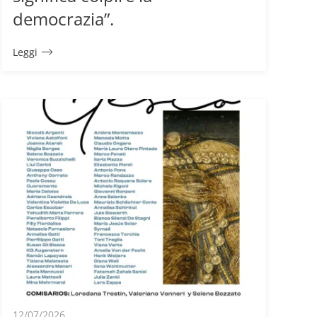
democrazia”.
Leggi
12/07/2026