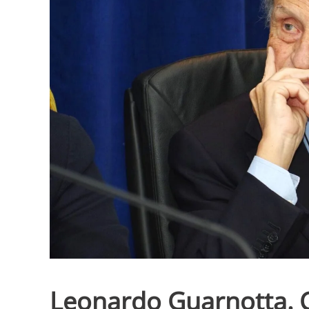
Leonardo Guarnotta. C’