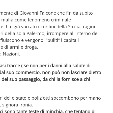
mente di Giovanni Falcone che fin da subito
a mafia come fenomeno criminale
 ha già varcato i confini della Sicilia, ragion
ri della sola Palermo; irrompere all’interno dei
nfluiscono e vengono “puliti” i capitali
le di armi e droga.
a Nazioni.
si tracce ( se non per i danni alla salute di
 dal suo commercio, non può non lasciare dietro
 del suo passaggio, da chi la fornisce a chi
itori dello stato e poliziotti soccombono per mano
, signora ironia.
i sono tante teste di minchia, che tentano di