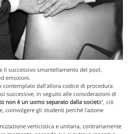
 e il successivo smantellamento del pool,
 ed emozioni.
io contemplato dall’allora codice di procedura
si successive, in seguito alle considerazioni di
to non è un uomo separato dalla societ
à”, ciò
e, coinvolgere gli studenti perché l’azione
nizzazione verticistica e unitaria, contrariamente