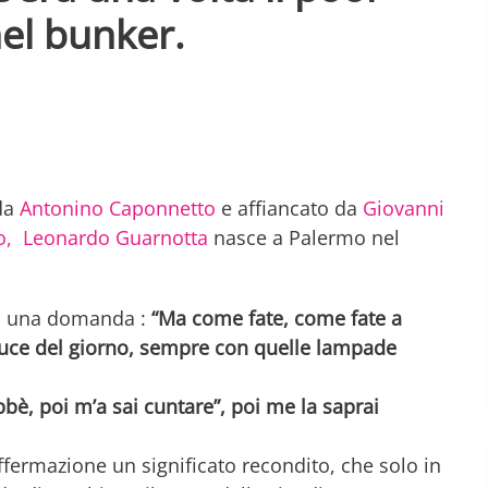
nel bunker.
 da
Antonino Caponnetto
e affiancato da
Giovanni
o,
Leonardo Guarnotta
nasce a Palermo nel
con una domanda :
“Ma come fate, come fate a
la luce del giorno, sempre con quelle lampade
abbè, poi m’a sai cuntare”, poi me la saprai
ffermazione un significato recondito, che solo in