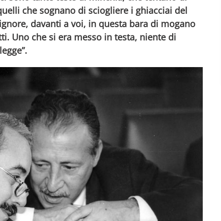
uelli che sognano di sciogliere i ghiacciai del
ignore, davanti a voi, in questa bara di mogano
tti. Uno che si era messo in testa, niente di
legge”.