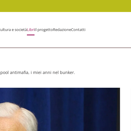
ultura e società
Libri
Il progetto
Redazione
Contatti
pool antimafia, i miei anni nel bunker.