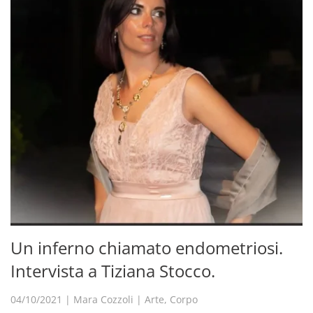
Un inferno chiamato endometriosi.
Intervista a Tiziana Stocco.
04/10/2021
|
Mara Cozzoli
|
Arte
,
Corpo