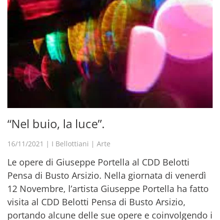
“Nel buio, la luce”.
16/11/2021
|
I Bellottiani
|
Arte
Le opere di Giuseppe Portella al CDD Belotti
Pensa di Busto Arsizio. Nella giornata di venerdì
12 Novembre, l’artista Giuseppe Portella ha fatto
visita al CDD Belotti Pensa di Busto Arsizio,
portando alcune delle sue opere e coinvolgendo i