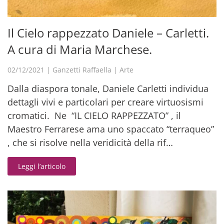
Il Cielo rappezzato Daniele – Carletti.
A cura di Maria Marchese.
02/12/2021
|
Ganzetti Raffaella
|
Arte
Dalla diaspora tonale, Daniele Carletti individua
dettagli vivi e particolari per creare virtuosismi
cromatici. Ne “IL CIELO RAPPEZZATO” , il
Maestro Ferrarese ama uno spaccato “terraqueo”
, che si risolve nella veridicità della rif…
Leggi l’articolo