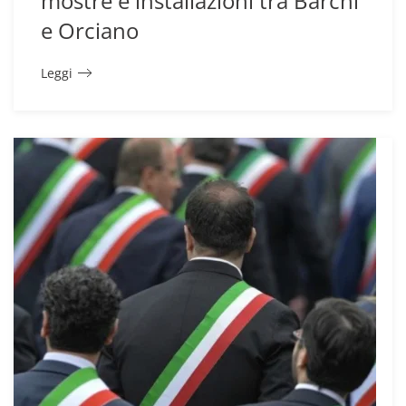
mostre e installazioni tra Barchi
e Orciano
Leggi