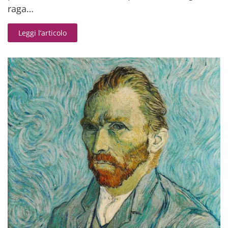
raga…
Leggi l’articolo