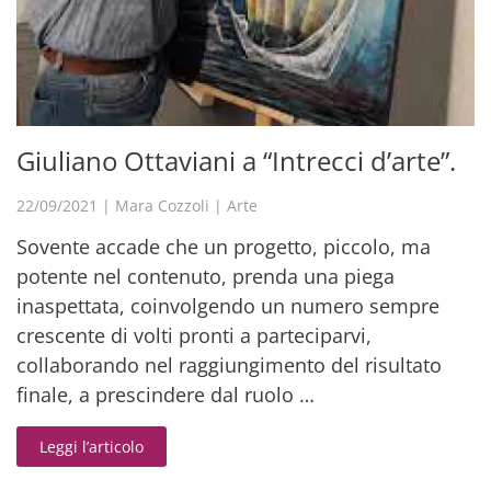
Giuliano Ottaviani a “Intrecci d’arte”.
22/09/2021
|
Mara Cozzoli
|
Arte
Sovente accade che un progetto, piccolo, ma
potente nel contenuto, prenda una piega
inaspettata, coinvolgendo un numero sempre
crescente di volti pronti a parteciparvi,
collaborando nel raggiungimento del risultato
finale, a prescindere dal ruolo …
Leggi l’articolo