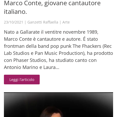
Marco Conte, giovane cantautore
italiano.
23/10/2021
|
Ganzetti Raffaella
|
Arte
Nato a Gallarate il ventitre novembre 1989,
Marco Conte è cantautore e autore. É stato
frontman della band pop punk The Fhackers (Rec
Lab Studios e Pan Music Production), ha prodotto
con Phaser Studios, ha studiato canto con
Antonio Marino e Laura…
Leggi l’articolo