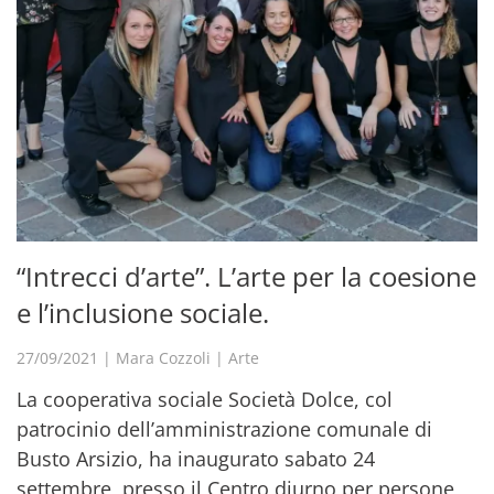
“Intrecci d’arte”. L’arte per la coesione
e l’inclusione sociale.
27/09/2021
|
Mara Cozzoli
|
Arte
La cooperativa sociale Società Dolce, col
patrocinio dell’amministrazione comunale di
Busto Arsizio, ha inaugurato sabato 24
settembre, presso il Centro diurno per persone