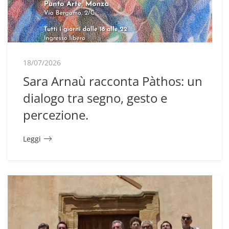
18/07/2026
Sara Arnaù racconta Pàthos: un
dialogo tra segno, gesto e
percezione.
Leggi