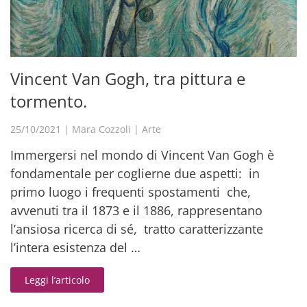
Vincent Van Gogh, tra pittura e
tormento.
25/10/2021
|
Mara Cozzoli
|
Arte
Immergersi nel mondo di Vincent Van Gogh è
fondamentale per coglierne due aspetti: in
primo luogo i frequenti spostamenti che,
avvenuti tra il 1873 e il 1886, rappresentano
l’ansiosa ricerca di sé, tratto caratterizzante
l’intera esistenza del …
Leggi l’articolo