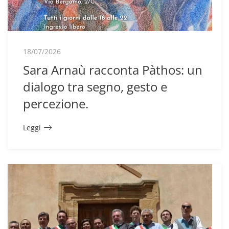
18/07/2026
Sara Arnaù racconta Pàthos: un
dialogo tra segno, gesto e
percezione.
Leggi