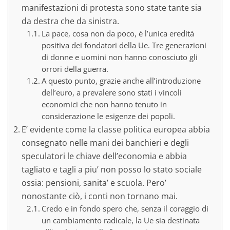
manifestazioni di protesta sono state tante sia
da destra che da sinistra.
La pace, cosa non da poco, è l’unica eredità
positiva dei fondatori della Ue. Tre generazioni
di donne e uomini non hanno conosciuto gli
orrori della guerra.
A questo punto, grazie anche all’introduzione
dell’euro, a prevalere sono stati i vincoli
economici che non hanno tenuto in
considerazione le esigenze dei popoli.
E’ evidente come la classe politica europea abbia
consegnato nelle mani dei banchieri e degli
speculatori le chiave dell’economia e abbia
tagliato e tagli a piu’ non posso lo stato sociale
ossia: pensioni, sanita’ e scuola. Pero’
nonostante ciò, i conti non tornano mai.
Credo e in fondo spero che, senza il coraggio di
un cambiamento radicale, la Ue sia destinata