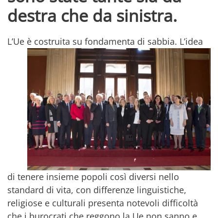
destra che da sinistra.
L’Ue è costruita su fondamenta di sabbia. L
’idea
di tenere insieme popoli così diversi nello
standard di vita, con differenze linguistiche,
religiose e culturali presenta notevoli difficoltà
che i burocrati che reggono la Ue non sanno e