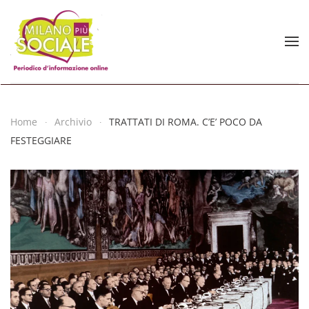
Skip to main content
Home
Archivio
TRATTATI DI ROMA. C’E’ POCO DA
FESTEGGIARE