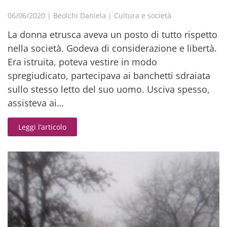
06/06/2020
|
Beolchi Daniela
|
Cultura e società
La donna etrusca aveva un posto di tutto rispetto
nella società. Godeva di considerazione e libertà.
Era istruita, poteva vestire in modo
spregiudicato, partecipava ai banchetti sdraiata
sullo stesso letto del suo uomo. Usciva spesso,
assisteva ai…
Leggi l’articolo