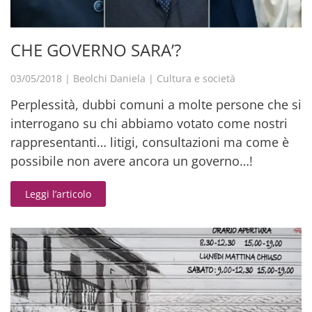
CHE GOVERNO SARA’?
03/05/2018
|
Beolchi Daniela
|
Cultura e società
Perplessità, dubbi comuni a molte persone che si
interrogano su chi abbiamo votato come nostri
rappresentanti… litigi, consultazioni ma come è
possibile non avere ancora un governo…!
Leggi l’articolo