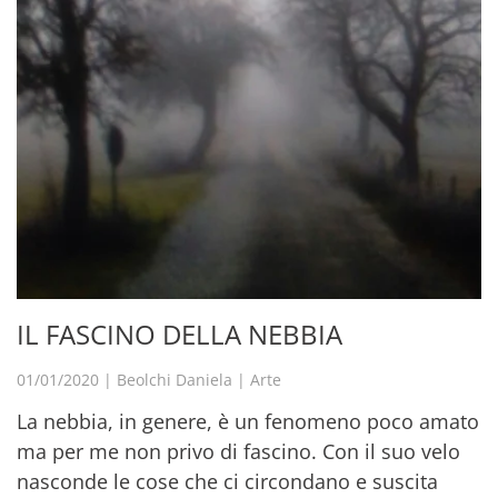
IL FASCINO DELLA NEBBIA
01/01/2020
|
Beolchi Daniela
|
Arte
La nebbia, in genere, è un fenomeno poco amato
ma per me non privo di fascino. Con il suo velo
nasconde le cose che ci circondano e suscita