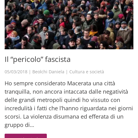
Il “pericolo” fascista
05/03/2018
|
Beolchi Daniela
|
Cultura e società
Ho sempre considerato Macerata una città
tranquilla, non ancora intaccata dalle negatività
delle grandi metropoli quindi ho vissuto con
incredulità i fatti che l’hanno riguardata nei giorni
scorsi. La violenza disumana ed efferata di un
gruppo di…