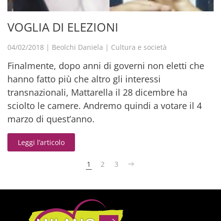
VOGLIA DI ELEZIONI
04/02/2018
|
Beolchi Daniela
|
Cultura e società
Finalmente, dopo anni di governi non eletti che
hanno fatto più che altro gli interessi
transnazionali, Mattarella il 28 dicembre ha
sciolto le camere. Andremo quindi a votare il 4
marzo di quest’anno.
Leggi l’articolo
1
2
3