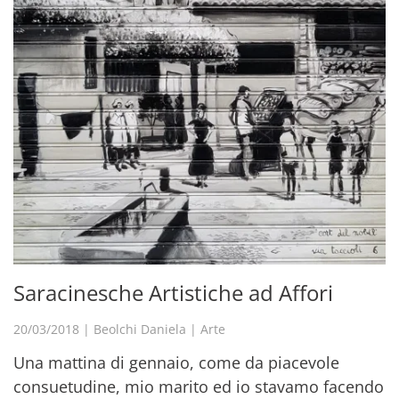
Saracinesche Artistiche ad Affori
20/03/2018
|
Beolchi Daniela
|
Arte
Una mattina di gennaio, come da piacevole
consuetudine, mio marito ed io stavamo facendo