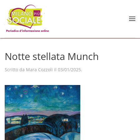
Skip to main content
Notte stellata Munch
Scritto da
Mara Cozzoli
il
03/01/2025
.