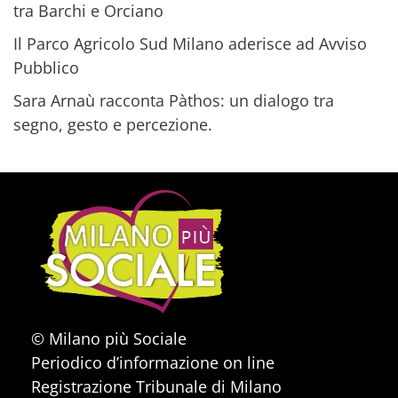
tra Barchi e Orciano
Il Parco Agricolo Sud Milano aderisce ad Avviso
Pubblico
Sara Arnaù racconta Pàthos: un dialogo tra
segno, gesto e percezione.
© Milano più Sociale
Periodico d’informazione on line
Registrazione Tribunale di Milano