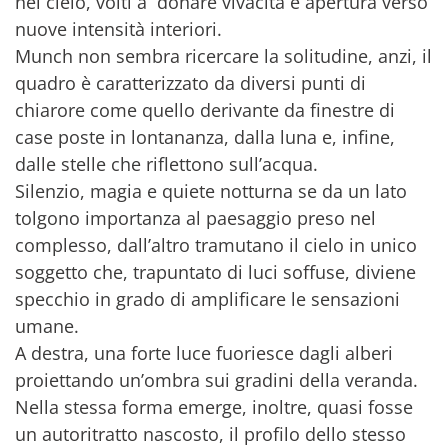
nel cielo, volti a donare vivacità e apertura verso
nuove intensità interiori.
Munch non sembra ricercare la solitudine, anzi, il
quadro è caratterizzato da diversi punti di
chiarore come quello derivante da finestre di
case poste in lontananza, dalla luna e, infine,
dalle stelle che riflettono sull’acqua.
Silenzio, magia e quiete notturna se da un lato
tolgono importanza al paesaggio preso nel
complesso, dall’altro tramutano il cielo in unico
soggetto che, trapuntato di luci soffuse, diviene
specchio in grado di amplificare le sensazioni
umane.
A destra, una forte luce fuoriesce dagli alberi
proiettando un’ombra sui gradini della veranda.
Nella stessa forma emerge, inoltre, quasi fosse
un autoritratto nascosto, il profilo dello stesso