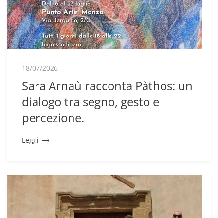
18/07/2026
Sara Arnaù racconta Pàthos: un
dialogo tra segno, gesto e
percezione.
Leggi