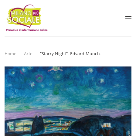
Skip to main content
Home
Arte
”Starry Night”, Edvard Munch.