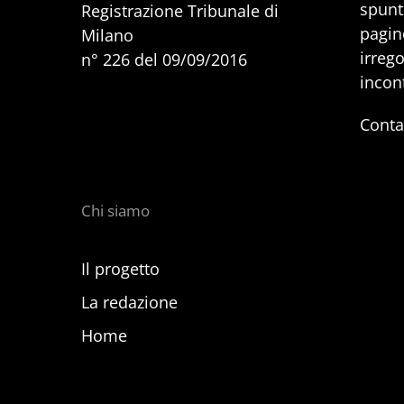
spunti
Registrazione Tribunale di
pagine
Milano
irrego
n° 226 del 09/09/2016
incon
Conta
Chi siamo
Il progetto
La redazione
Home