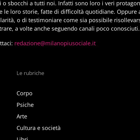
 o sbocchi a tutti noi. Infatti sono loro i veri protago
 le loro storie, fatte di difficoltà quotidiane. Oppure
larità, o di testimoniare come sia possibile risollevarsi
trare, a volte anche seguendo canali poco conosciuti.
ttaci:
redazione@milanopiusociale.it
Le rubriche
Corpo
Psiche
Arte
Cultura e società
Libri