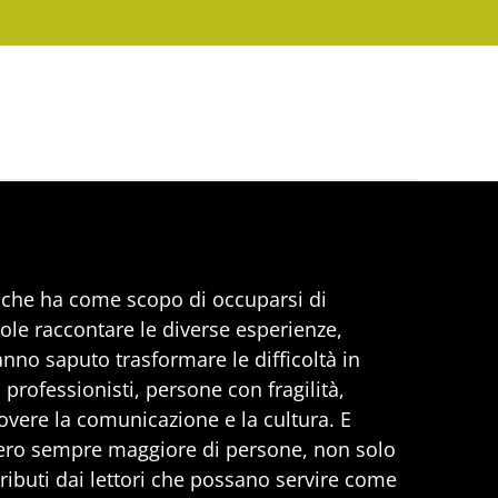
, che ha come scopo di occuparsi di
uole raccontare le diverse esperienze,
anno saputo trasformare le difficoltà in
professionisti, persone con fragilità,
vere la comunicazione e la cultura. E
ero sempre maggiore di persone, non solo
ributi dai lettori che possano servire come