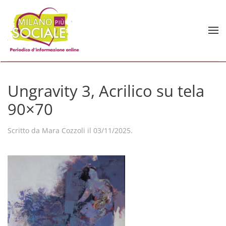
Skip to main content
Ungravity 3, Acrilico su tela
90×70
Scritto da
Mara Cozzoli
il
03/11/2025
.