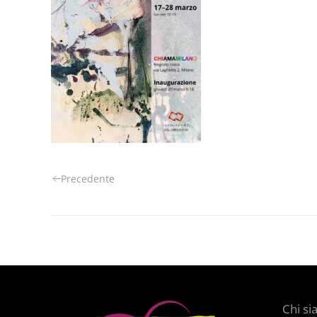
Precedente
Chi s