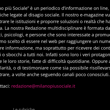
no più Sociale” è un periodico d’informazione on line
iche legate al disagio sociale. Il nostro e-magazine v
rare le istituzioni e proporre soluzioni o realtà che h
a. La nostra Redazione multidisciplinare è formata da 
i, psicologi, e persone che sono interessate a promuo
mo scelto di essere nel web per raggiungere un num
are informazione, ma soprattutto per ricevere dei cont
 o sbocchi a tutti noi. Infatti sono loro i veri protago
 le loro storie, fatte di difficoltà quotidiane. Oppure
larità, o di testimoniare come sia possibile risollevarsi
trare, a volte anche seguendo canali poco conosciuti.
ttaci:
redazione@milanopiusociale.it
Le rubriche