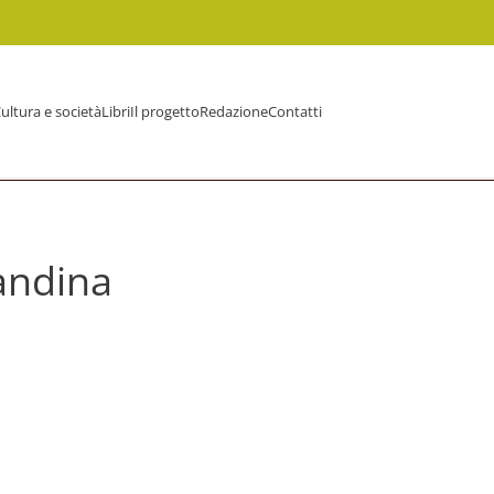
ultura e società
Libri
Il progetto
Redazione
Contatti
andina