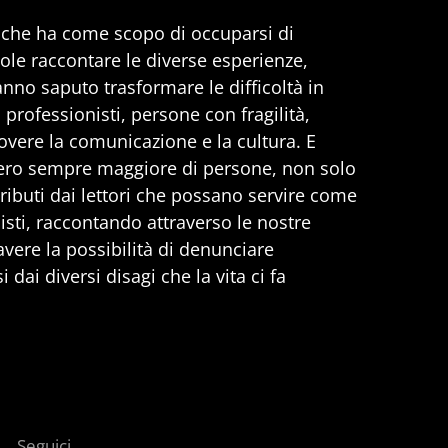
, che ha come scopo di occuparsi di
uole raccontare le diverse esperienze,
anno saputo trasformare le difficoltà in
professionisti, persone con fragilità,
vere la comunicazione e la cultura. E
ero sempre maggiore di persone, non solo
ributi dai lettori che possano servire come
nisti, raccontando attraverso le nostre
 avere la possibilità di denunciare
 dai diversi disagi che la vita ci fa
Seguici