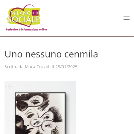
Skip to main content
Uno nessuno cenmila
Scritto da
Mara Cozzoli
il
28/01/2025
.