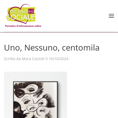
Skip to main content
Uno, Nessuno, centomila
Scritto da
Mara Cozzoli
il
16/10/2024
.