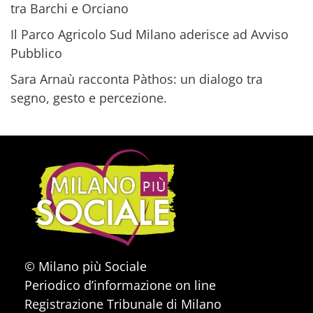
tra Barchi e Orciano
Il Parco Agricolo Sud Milano aderisce ad Avviso
Pubblico
Sara Arnaù racconta Pàthos: un dialogo tra
segno, gesto e percezione.
© Milano più Sociale
Periodico d’informazione on line
Registrazione Tribunale di Milano