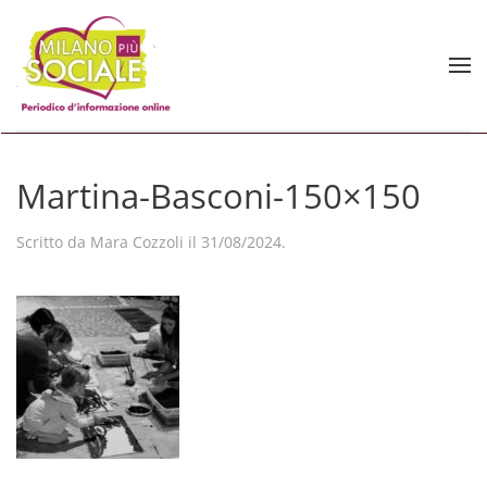
Skip to main content
Martina-Basconi-150×150
Scritto da
Mara Cozzoli
il
31/08/2024
.