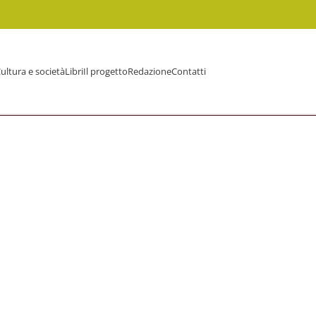
ultura e società
Libri
Il progetto
Redazione
Contatti