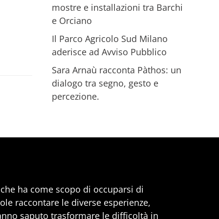
mostre e installazioni tra Barchi
e Orciano
Il Parco Agricolo Sud Milano
aderisce ad Avviso Pubblico
Sara Arnaù racconta Pàthos: un
dialogo tra segno, gesto e
percezione.
, che ha come scopo di occuparsi di
uole raccontare le diverse esperienze,
anno saputo trasformare le difficoltà in