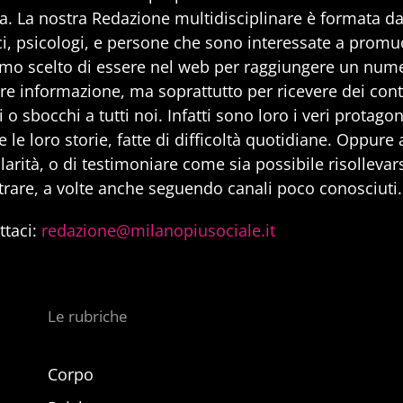
a. La nostra Redazione multidisciplinare è formata da 
i, psicologi, e persone che sono interessate a promuo
mo scelto di essere nel web per raggiungere un num
are informazione, ma soprattutto per ricevere dei cont
 o sbocchi a tutti noi. Infatti sono loro i veri protago
 le loro storie, fatte di difficoltà quotidiane. Oppure
larità, o di testimoniare come sia possibile risollevarsi
trare, a volte anche seguendo canali poco conosciuti.
ttaci:
redazione@milanopiusociale.it
Le rubriche
Corpo