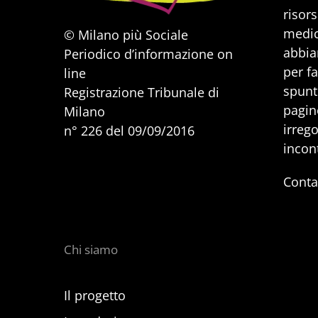
risors
medic
© Milano più Sociale
abbia
Periodico d’informazione on
per f
line
spunti
Registrazione Tribunale di
pagine
Milano
irrego
n° 226 del 09/09/2016
incon
Conta
Chi siamo
Il progetto