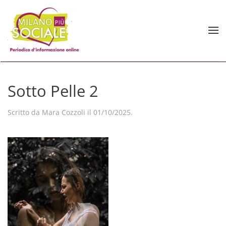
Skip to main content
Sotto Pelle 2
Scritto da
Mara Cozzoli
il
01/10/2025
.