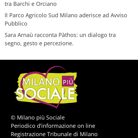
tra Barchi e Orciano
Il Parco Agricolo Sud Milano aderisce ad Avviso
Pubblico
Sara Arnaù racconta Pàthos: un dialogo tra
segno, gesto e percezione.
© Milano più Sociale
Periodico d’informazione on line
Registrazione Tribunale di Milano