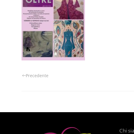
Precedente
Chi s