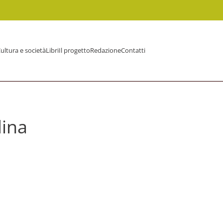
ultura e società
Libri
Il progetto
Redazione
Contatti
dina