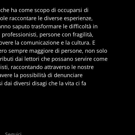
, che ha come scopo di occuparsi di
uole raccontare le diverse esperienze,
anno saputo trasformare le difficoltà in
professionisti, persone con fragilità,
vere la comunicazione e la cultura. E
ero sempre maggiore di persone, non solo
ributi dai lettori che possano servire come
nisti, raccontando attraverso le nostre
 avere la possibilità di denunciare
 dai diversi disagi che la vita ci fa
Seguici