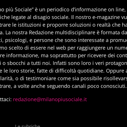
no più Sociale” è un periodico d’informazione on line
iche legate al disagio sociale. Il nostro e-magazine v
rare le istituzioni e proporre soluzioni o realtà che h
a. La nostra Redazione multidisciplinare è formata da 
i, psicologi, e persone che sono interessate a promuo
mo scelto di essere nel web per raggiungere un num
are informazione, ma soprattutto per ricevere dei cont
 o sbocchi a tutti noi. Infatti sono loro i veri protago
 le loro storie, fatte di difficoltà quotidiane. Oppure
larità, o di testimoniare come sia possibile risollevarsi
trare, a volte anche seguendo canali poco conosciuti.
ttaci:
redazione@milanopiusociale.it
Le rubriche