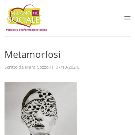
Skip to main content
Metamorfosi
Scritto da
Mara Cozzoli
il
07/10/2024
.