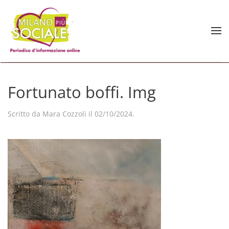
Skip to main content
Fortunato boffi. Img
Scritto da
Mara Cozzoli
il
02/10/2024
.