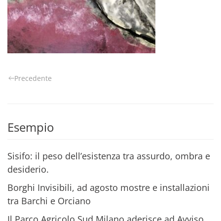
Precedente
Esempio
Sisifo: il peso dell’esistenza tra assurdo, ombra e
desiderio.
Borghi Invisibili, ad agosto mostre e installazioni
tra Barchi e Orciano
Il Parco Agricolo Sud Milano aderisce ad Avviso