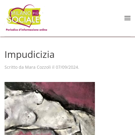
Skip to main content
Impudicizia
Scritto da
Mara Cozzoli
il
07/09/2024
.