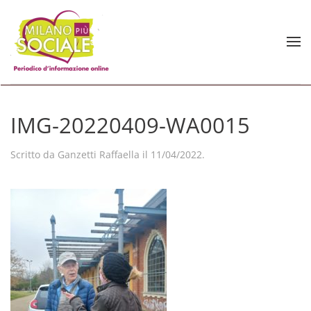
Skip to main content
IMG-20220409-WA0015
Scritto da
Ganzetti Raffaella
il
11/04/2022
.