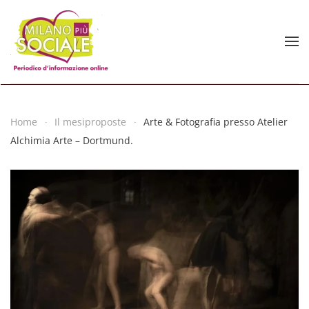
Skip to main content
Home
Il mesiproposte
Arte & Fotografia presso Atelier
Alchimia Arte – Dortmund.