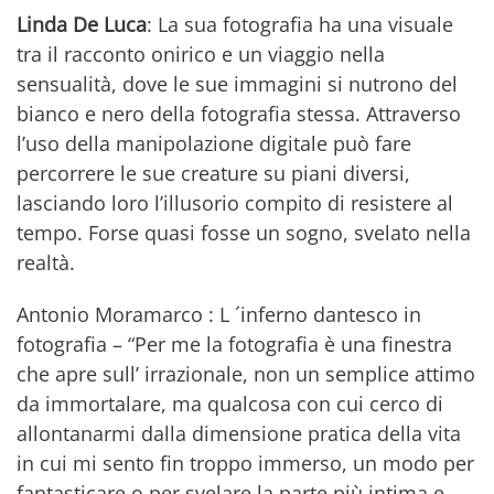
Linda De Luca
: La sua fotografia ha una visuale
tra il racconto onirico e un viaggio nella
sensualità, dove le sue immagini si nutrono del
bianco e nero della fotografia stessa. Attraverso
l’uso della manipolazione digitale può fare
percorrere le sue creature su piani diversi,
lasciando loro l’illusorio compito di resistere al
tempo. Forse quasi fosse un sogno, svelato nella
realtà.
Antonio Moramarco : L ´inferno dantesco in
fotografia – “Per me la fotografia è una finestra
che apre sull’ irrazionale, non un semplice attimo
da immortalare, ma qualcosa con cui cerco di
allontanarmi dalla dimensione pratica della vita
in cui mi sento fin troppo immerso, un modo per
fantasticare o per svelare la parte più intima e