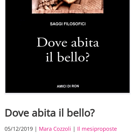
Dove abita il bello?
05/12/2019
|
Mara Cozzoli
|
Il mesiproposte