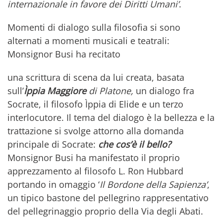
internazionale in favore dei Diritti Umani’
.
Momenti di dialogo sulla filosofia si sono
alternati a momenti musicali e teatrali:
Monsignor Busi ha recitato
una scrittura di scena da lui creata, basata
sull’
Ìppia Maggiore
di Platone,
un dialogo fra
Socrate, il filosofo Ìppia di Elide e un terzo
interlocutore. Il tema del dialogo è la bellezza e la
trattazione si svolge attorno alla domanda
principale di Socrate:
che cos’è il bello?
Monsignor Busi ha manifestato il proprio
apprezzamento al filosofo L. Ron Hubbard
portando in omaggio ‘
Il Bordone della Sapienza’
,
un tipico bastone del pellegrino rappresentativo
del pellegrinaggio proprio della Via degli Abati.