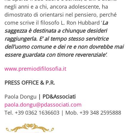
negli anni e a chi, ancora adolescente, ha
dimostrato di orientarsi nel pensiero, perché
come scrive il filosofo L. Ron Hubbard ‘
La
saggezza è destinata a chiunque desideri
raggiungerla. E’ al tempo stesso servitrice
dell’uomo comune e dei re e non dovrebbe mai
essere guardata con timore reverenziale’
.
www.premiodifilosofia.it
PRESS OFFICE & P.R.
Paola Dongu
| PD&Associati
paola.dongu@pdassociati.com
Tel. +39 0362 1636603 | Mob. +39 348 2595888