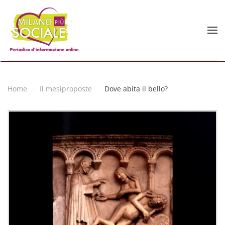
Skip to main content
Home
Il mesiproposte
Dove abita il bello?