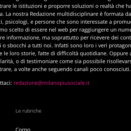
rare le istituzioni e proporre soluzioni o realtà che h
a. La nostra Redazione multidisciplinare è formata da 
i, psicologi, e persone che sono interessate a promuo
mo scelto di essere nel web per raggiungere un num
are informazione, ma soprattutto per ricevere dei cont
 o sbocchi a tutti noi. Infatti sono loro i veri protago
 le loro storie, fatte di difficoltà quotidiane. Oppure
larità, o di testimoniare come sia possibile risollevarsi
trare, a volte anche seguendo canali poco conosciuti.
ttaci:
redazione@milanopiusociale.it
Le rubriche
Corpo