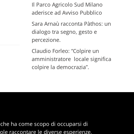
Il Parco Agricolo Sud Milano
aderisce ad Avviso Pubblico
Sara Arnaù racconta Pàthos: un
dialogo tra segno, gesto e
percezione.
Claudio Forleo: “Colpire un
amministratore locale significa
colpire la democrazia”.
, che ha come scopo di occuparsi di
uole raccontare le diverse esperienze,