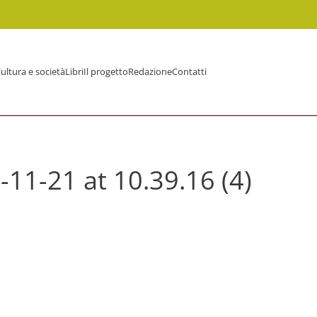
ultura e società
Libri
Il progetto
Redazione
Contatti
1-21 at 10.39.16 (4)