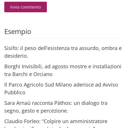
Invia commento
Alternative:
Esempio
Sisifo: il peso dell’esistenza tra assurdo, ombra e
desiderio.
Borghi Invisibili, ad agosto mostre e installazioni
tra Barchi e Orciano
Il Parco Agricolo Sud Milano aderisce ad Avviso
Pubblico
Sara Arnaù racconta Pàthos: un dialogo tra
segno, gesto e percezione.
Claudio Forleo: “Colpire un amministratore