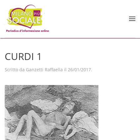
Skip to main content
CURDI 1
Scritto da
Ganzetti Raffaella
il
26/01/2017
.