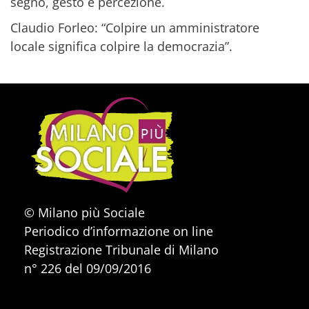
segno, gesto e percezione.
Claudio Forleo: “Colpire un amministratore
locale significa colpire la democrazia”.
© Milano più Sociale
Periodico d’informazione on line
Registrazione Tribunale di Milano
n° 226 del 09/09/2016