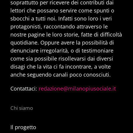
soprattutto per ricevere dei contributi dai
lettori che possano servire come spunti o
sbocchi a tutti noi. Infatti sono loro i veri
protagonisti, raccontando attraverso le
nostre pagine le loro storie, fatte di difficoltà
quotidiane. Oppure avere la possibilità di
denunciare irregolarità, o di testimoniare
come sia possibile risollevarsi dai diversi
disagi che la vita ci fa incontrare, a volte
anche seguendo canali poco conosciuti.
Contattaci:
redazione@milanopiusociale.it
Chi siamo
Il progetto