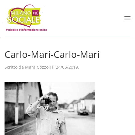
Skip to main content
Carlo-Mari-Carlo-Mari
Scritto da
Mara Cozzoli
il
24/06/2019
.