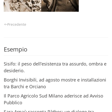
Precedente
Esempio
Sisifo: il peso dell’esistenza tra assurdo, ombra e
desiderio.
Borghi Invisibili, ad agosto mostre e installazioni
tra Barchi e Orciano
Il Parco Agricolo Sud Milano aderisce ad Avviso
Pubblico
Sara Arnaù racconta Pàthos: un dialogo tra