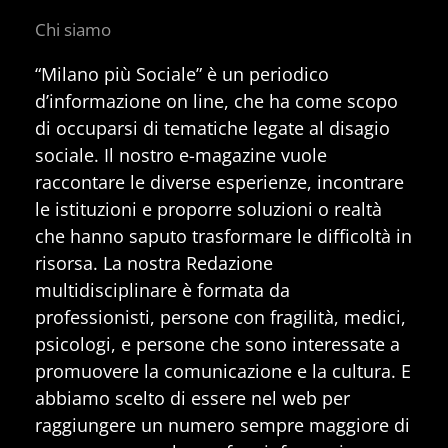
Chi siamo
“Milano più Sociale” è un periodico
d’informazione on line, che ha come scopo
di occuparsi di tematiche legate al disagio
sociale. Il nostro e-magazine vuole
raccontare le diverse esperienze, incontrare
le istituzioni e proporre soluzioni o realtà
che hanno saputo trasformare le difficoltà in
risorsa. La nostra Redazione
multidisciplinare è formata da
professionisti, persone con fragilità, medici,
psicologi, e persone che sono interessate a
promuovere la comunicazione e la cultura. E
abbiamo scelto di essere nel web per
raggiungere un numero sempre maggiore di