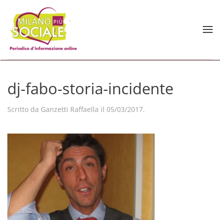
Skip to main content
dj-fabo-storia-incidente
Scritto da
Ganzetti Raffaella
il
05/03/2017
.