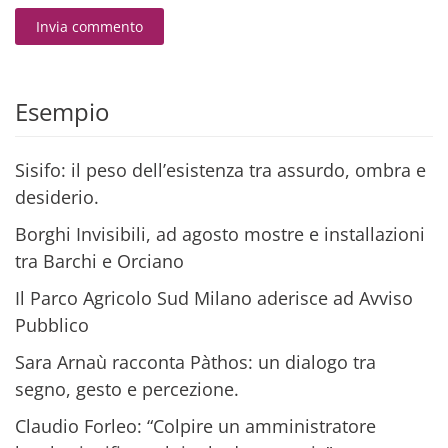
Invia commento
Alternative:
Esempio
Sisifo: il peso dell’esistenza tra assurdo, ombra e
desiderio.
Borghi Invisibili, ad agosto mostre e installazioni
tra Barchi e Orciano
Il Parco Agricolo Sud Milano aderisce ad Avviso
Pubblico
Sara Arnaù racconta Pàthos: un dialogo tra
segno, gesto e percezione.
Claudio Forleo: “Colpire un amministratore