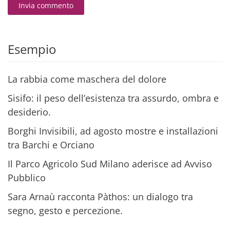
Invia commento
Alternative:
Esempio
La rabbia come maschera del dolore
Sisifo: il peso dell’esistenza tra assurdo, ombra e
desiderio.
Borghi Invisibili, ad agosto mostre e installazioni
tra Barchi e Orciano
Il Parco Agricolo Sud Milano aderisce ad Avviso
Pubblico
Sara Arnaù racconta Pàthos: un dialogo tra
segno, gesto e percezione.