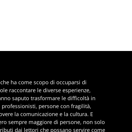
, che ha come scopo di occuparsi di
uole raccontare le diverse esperienze,
anno saputo trasformare le difficoltà in
professionisti, persone con fragilità,
vere la comunicazione e la cultura. E
ero sempre maggiore di persone, non solo
ributi dai lettori che possano servire come