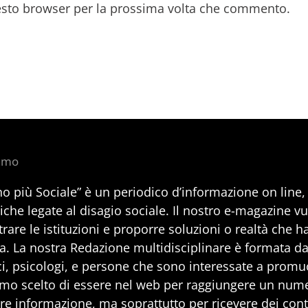
uesto browser per la prossima volta che commento.
iamo
no più Sociale” è un periodico d’informazione on line
iche legate al disagio sociale. Il nostro e-magazine v
rare le istituzioni e proporre soluzioni o realtà che h
a. La nostra Redazione multidisciplinare è formata da 
i, psicologi, e persone che sono interessate a promuo
mo scelto di essere nel web per raggiungere un num
are informazione, ma soprattutto per ricevere dei cont