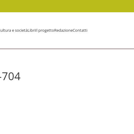
ultura e società
Libri
Il progetto
Redazione
Contatti
-704