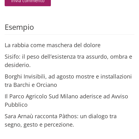
Invia commento
Alternative:
Esempio
La rabbia come maschera del dolore
Sisifo: il peso dell’esistenza tra assurdo, ombra e
desiderio.
Borghi Invisibili, ad agosto mostre e installazioni
tra Barchi e Orciano
Il Parco Agricolo Sud Milano aderisce ad Avviso
Pubblico
Sara Arnaù racconta Pàthos: un dialogo tra
segno, gesto e percezione.