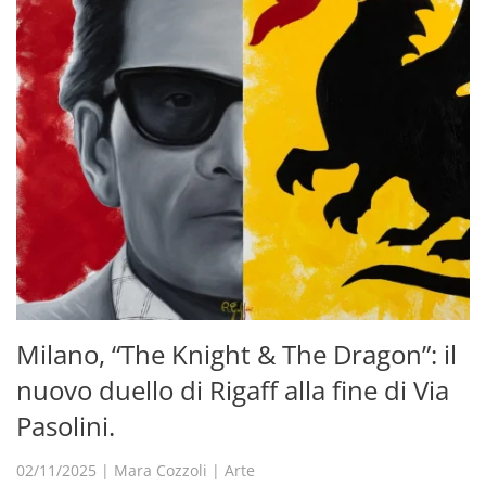
Milano, “The Knight & The Dragon”: il
nuovo duello di Rigaff alla fine di Via
Pasolini.
02/11/2025
|
Mara Cozzoli
|
Arte