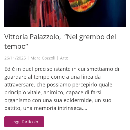
Vittoria Palazzolo, “Nel grembo del
tempo”
26/11/2025
|
Mara Cozzoli
|
Arte
Ed è in quel preciso istante in cui smettiamo di
guardare al tempo come a una linea da
attraversare, che possiamo percepirlo quale
principio vitale, animico, capace di farsi
organismo con una sua epidermide, un suo
battito, una memoria intrinseca….
Leggi l’articolo