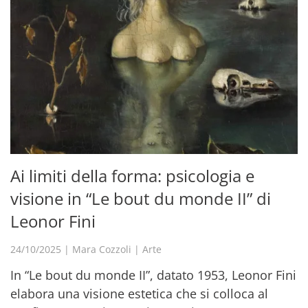
Ai limiti della forma: psicologia e
visione in “Le bout du monde II” di
Leonor Fini
24/10/2025
|
Mara Cozzoli
|
Arte
In “Le bout du monde II”, datato 1953, Leonor Fini
elabora una visione estetica che si colloca al