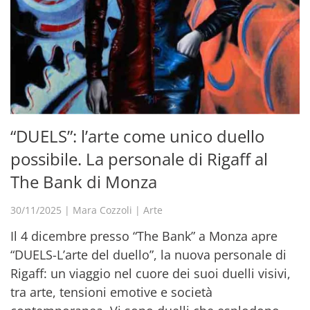
“DUELS”: l’arte come unico duello
possibile. La personale di Rigaff al
The Bank di Monza
30/11/2025
|
Mara Cozzoli
|
Arte
Il 4 dicembre presso “The Bank” a Monza apre
“DUELS-L’arte del duello”, la nuova personale di
Rigaff: un viaggio nel cuore dei suoi duelli visivi,
tra arte, tensioni emotive e società