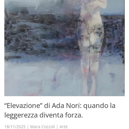
“Elevazione” di Ada Nori: quando la
leggerezza diventa forza.
18/11/2025
|
Mara Cozzoli
|
Arte