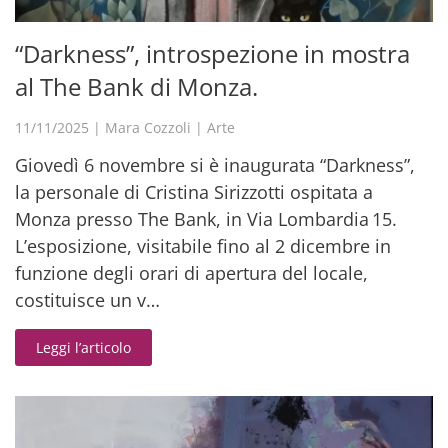
“Darkness”, introspezione in mostra
al The Bank di Monza.
11/11/2025
|
Mara Cozzoli
|
Arte
Giovedì 6 novembre si è inaugurata “Darkness”,
la personale di Cristina Sirizzotti ospitata a
Monza presso The Bank, in Via Lombardia 15.
L’esposizione, visitabile fino al 2 dicembre in
funzione degli orari di apertura del locale,
costituisce un v…
Leggi l’articolo