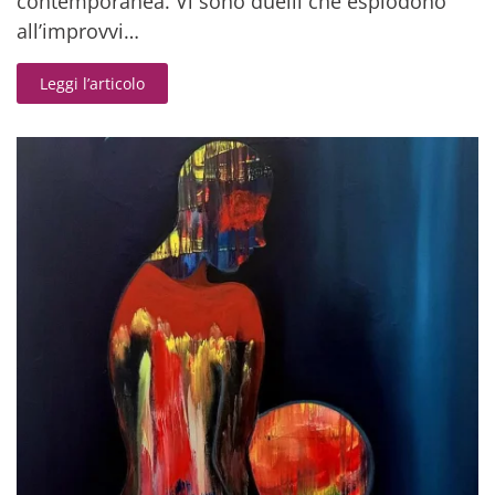
contemporanea. Vi sono duelli che esplodono
all’improvvi…
Leggi l’articolo