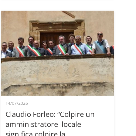
14/07/2026
Claudio Forleo: “Colpire un
amministratore locale
significa colpire la