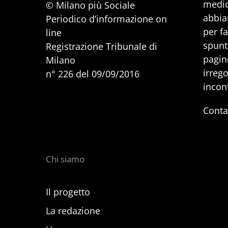
medic
© Milano più Sociale
abbia
Periodico d’informazione on
per f
line
spunti
Registrazione Tribunale di
pagine
Milano
irrego
n° 226 del 09/09/2016
incon
Conta
Chi siamo
Il progetto
La redazione