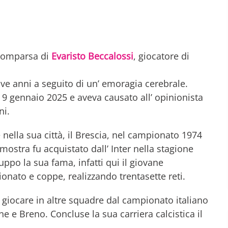
scomparsa di
Evaristo Beccalossi
, giocatore di
nove anni a seguito di un’ emoragia cerebrale.
l 9 gennaio 2025 e aveva causato all’ opinionista
ni.
e nella sua città, il Brescia, nel campionato 1974
mostra fu acquistato dall’ Inter nella stagione
uppo la sua fama, infatti qui il giovane
onato e coppe, realizzando trentasette reti.
oi giocare in altre squadre dal campionato italiano
e Breno. Concluse la sua carriera calcistica il