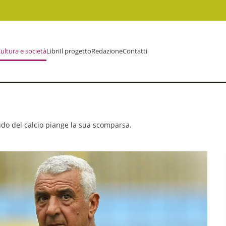
ultura e società
Libri
Il progetto
Redazione
Contatti
ndo del calcio piange la sua scomparsa.