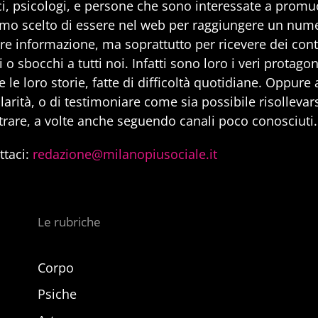
i, psicologi, e persone che sono interessate a promuo
mo scelto di essere nel web per raggiungere un num
are informazione, ma soprattutto per ricevere dei cont
 o sbocchi a tutti noi. Infatti sono loro i veri protago
 le loro storie, fatte di difficoltà quotidiane. Oppure
larità, o di testimoniare come sia possibile risollevarsi
trare, a volte anche seguendo canali poco conosciuti.
ttaci:
redazione@milanopiusociale.it
Le rubriche
Corpo
Psiche