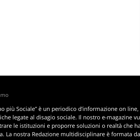
iamo
no più Sociale” è un periodico d’informazione on line
iche legate al disagio sociale. Il nostro e-magazine v
rare le istituzioni e proporre soluzioni o realtà che h
a. La nostra Redazione multidisciplinare è formata da 