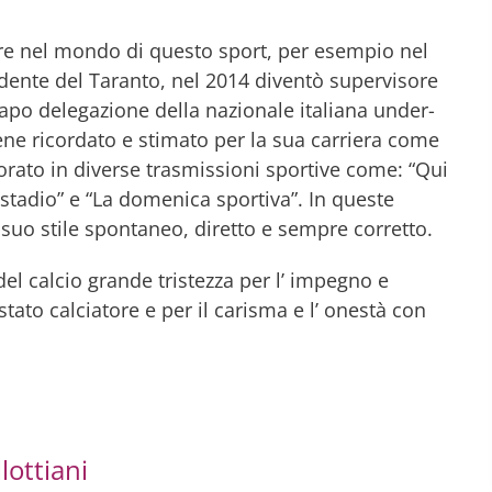
rare nel mondo di questo sport, per esempio nel
dente del Taranto, nel 2014 diventò supervisore
capo delegazione della nazionale italiana under-
ene ricordato e stimato per la sua carriera come
avorato in diverse trasmissioni sportive come: “Qui
 stadio” e “La domenica sportiva”. In queste
 suo stile spontaneo, diretto e sempre corretto.
l calcio grande tristezza per l’ impegno e
tato calciatore e per il carisma e l’ onestà con
llottiani