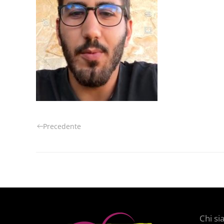
Precedente
Chi s