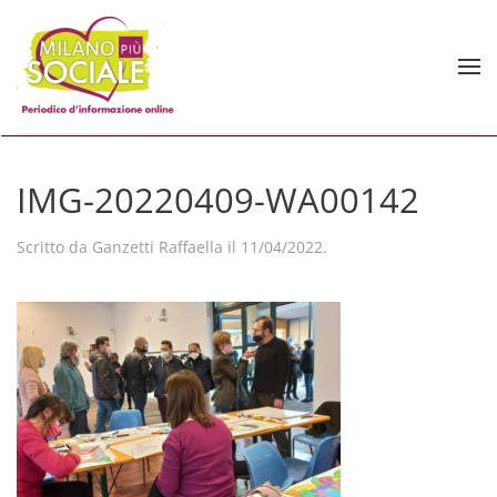
Skip to main content
IMG-20220409-WA00142
Scritto da
Ganzetti Raffaella
il
11/04/2022
.