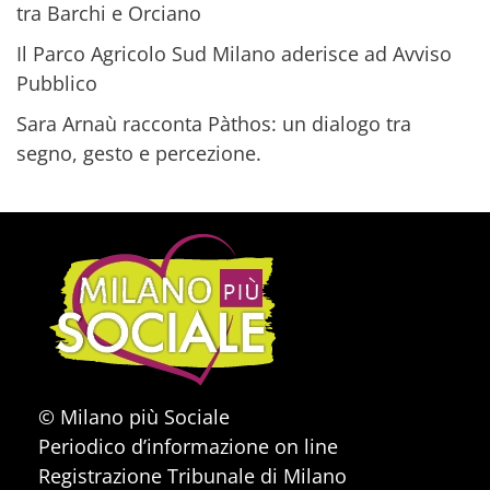
tra Barchi e Orciano
Il Parco Agricolo Sud Milano aderisce ad Avviso
Pubblico
Sara Arnaù racconta Pàthos: un dialogo tra
segno, gesto e percezione.
© Milano più Sociale
Periodico d’informazione on line
Registrazione Tribunale di Milano