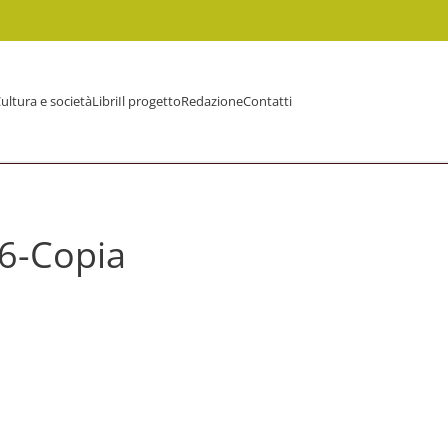
ultura e società
Libri
Il progetto
Redazione
Contatti
6-Copia