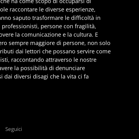
, che ha come scopo di occuparsi di
uole raccontare le diverse esperienze,
anno saputo trasformare le difficoltà in
professionisti, persone con fragilità,
vere la comunicazione e la cultura. E
ero sempre maggiore di persone, non solo
ributi dai lettori che possano servire come
nisti, raccontando attraverso le nostre
 avere la possibilità di denunciare
 dai diversi disagi che la vita ci fa
Seguici