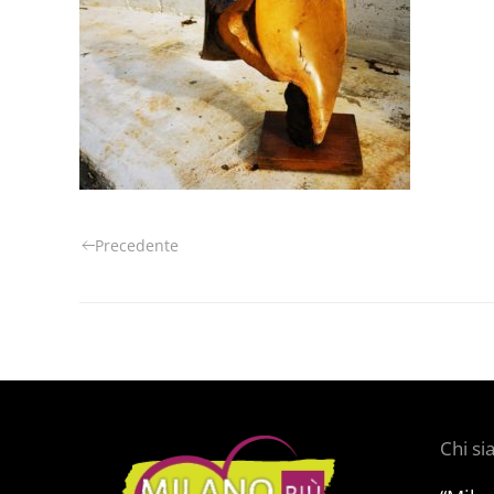
Precedente
Chi s