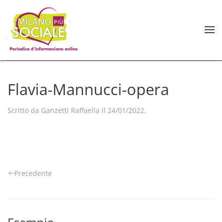
Skip to main content
Flavia-Mannucci-opera
Scritto da
Ganzetti Raffaella
il
24/01/2022
.
Precedente