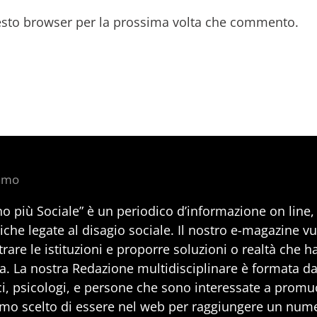
uesto browser per la prossima volta che commento.
iamo
no più Sociale” è un periodico d’informazione on line
iche legate al disagio sociale. Il nostro e-magazine v
rare le istituzioni e proporre soluzioni o realtà che h
a. La nostra Redazione multidisciplinare è formata da 
i, psicologi, e persone che sono interessate a promuo
mo scelto di essere nel web per raggiungere un num