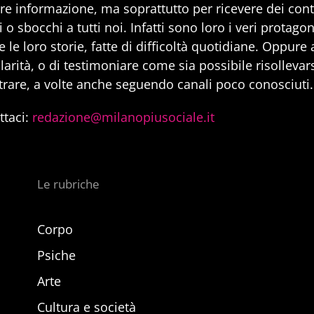
are informazione, ma soprattutto per ricevere dei cont
 o sbocchi a tutti noi. Infatti sono loro i veri protago
 le loro storie, fatte di difficoltà quotidiane. Oppure
larità, o di testimoniare come sia possibile risollevarsi
trare, a volte anche seguendo canali poco conosciuti.
ttaci:
redazione@milanopiusociale.it
Le rubriche
Corpo
Psiche
Arte
Cultura e società