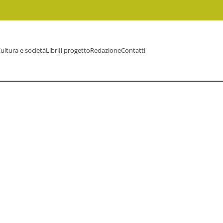
ultura e società
Libri
Il progetto
Redazione
Contatti