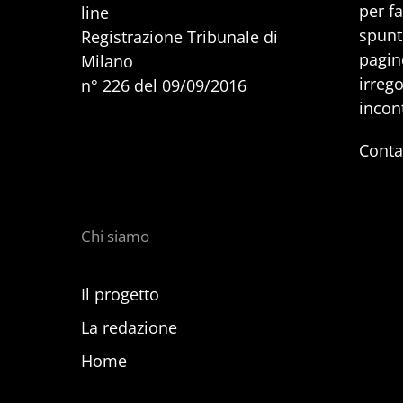
per f
line
spunti
Registrazione Tribunale di
pagine
Milano
irrego
n° 226 del 09/09/2016
incon
Conta
Chi siamo
Il progetto
La redazione
Home