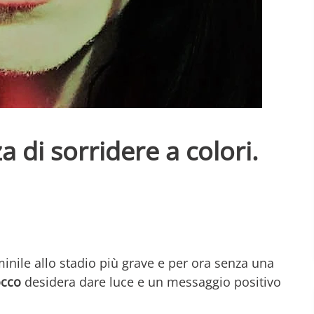
a di sorridere a colori.
ile allo stadio più grave e per ora senza una
occo
desidera dare luce e un messaggio positivo