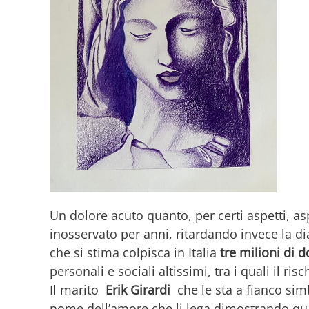
Un dolore acuto quanto, per certi aspetti, a
inosservato per anni, ritardando invece la d
che si stima colpisca in Italia
tre milioni di 
personali e sociali altissimi, tra i quali il ris
Il marito
Erik Girardi
che le sta a fianco sim
nome dell’amore che li lega dimostrando quan