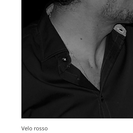
Velo rosso