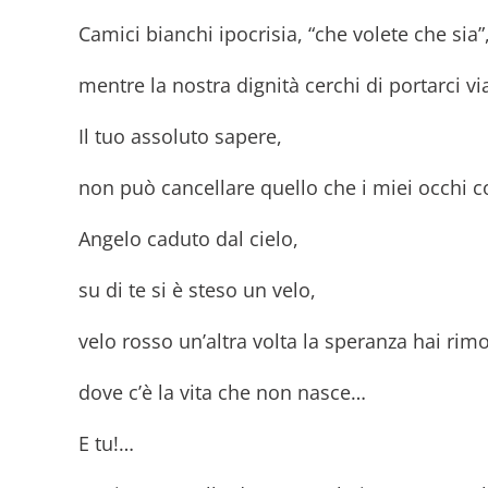
Camici bianchi ipocrisia, “che volete che sia”
mentre la nostra dignità cerchi di portarci v
Il tuo assoluto sapere,
non può cancellare quello che i miei occhi 
Angelo caduto dal cielo,
su di te si è steso un velo,
velo rosso un’altra volta la speranza hai rim
dove c’è la vita che non nasce…
E tu!…