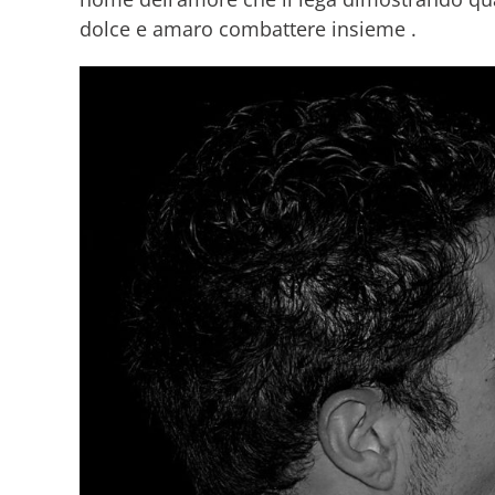
dolce e amaro combattere insieme .