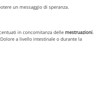
r potere un messaggio di speranza.
ccentuati in concomitanza delle
mestruazioni
.
olore a livello intestinale o durante la