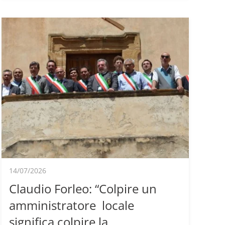
14/07/2026
Claudio Forleo: “Colpire un
amministratore locale
significa colpire la