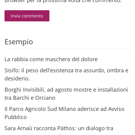
browser per la prossima volta che commento.
Invia commento
Alternative:
Esempio
La rabbia come maschera del dolore
Sisifo: il peso dell’esistenza tra assurdo, ombra e
desiderio.
Borghi Invisibili, ad agosto mostre e installazioni
tra Barchi e Orciano
Il Parco Agricolo Sud Milano aderisce ad Avviso
Pubblico
Sara Arnaù racconta Pàthos: un dialogo tra