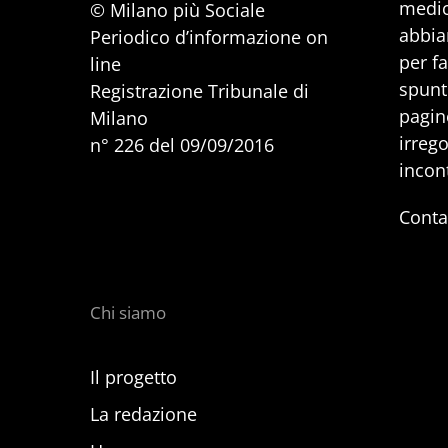
medic
© Milano più Sociale
abbia
Periodico d’informazione on
per f
line
spunti
Registrazione Tribunale di
pagine
Milano
irrego
n° 226 del 09/09/2016
incon
Conta
Chi siamo
Il progetto
La redazione