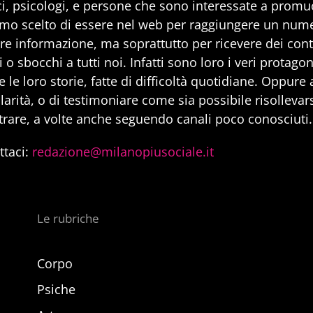
i, psicologi, e persone che sono interessate a promuo
mo scelto di essere nel web per raggiungere un num
are informazione, ma soprattutto per ricevere dei cont
 o sbocchi a tutti noi. Infatti sono loro i veri protago
 le loro storie, fatte di difficoltà quotidiane. Oppure
larità, o di testimoniare come sia possibile risollevarsi
trare, a volte anche seguendo canali poco conosciuti.
ttaci:
redazione@milanopiusociale.it
Le rubriche
Corpo
Psiche