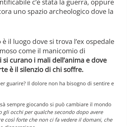
ntificabile c’è stata la guerra, oppure
ora uno spazio archeologico dove la
è il luogo dove si trova l’ex ospedale
famoso come il manicomio di
 si curano i mali dell’anima e dove
 è il silenzio di chi soffre.
r guarire? Il dolore non ha bisogno di sentire e
hissà sempre giocando si può cambiare il mondo
mo gli occhi per qualche secondo dopo avere
e così forte che non ci fa vedere il domani, che