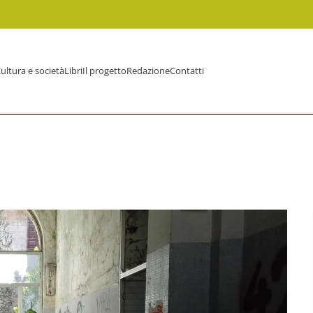
ultura e società
Libri
Il progetto
Redazione
Contatti