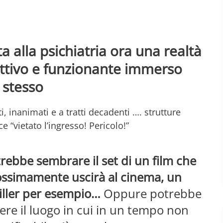
 alla psichiatria ora una realtà
ttivo e funzionante immerso
e stesso
i, inanimati e a tratti decadenti …. strutture
e “vietato l’ingresso! Pericolo!”
rebbe sembrare il set di un film che
ssimamente uscirà al cinema, un
iller per esempio…
Oppure potrebbe
ere il luogo in cui in un tempo non