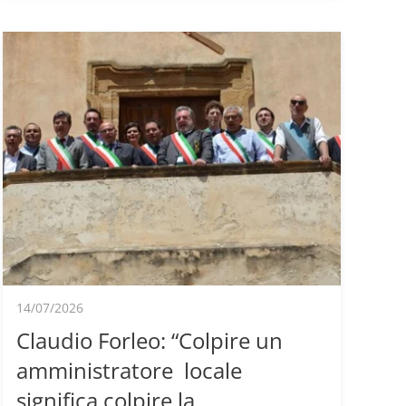
14/07/2026
Claudio Forleo: “Colpire un
amministratore locale
significa colpire la