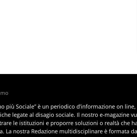
iamo
no più Sociale” è un periodico d’informazione on line
iche legate al disagio sociale. Il nostro e-magazine v
rare le istituzioni e proporre soluzioni o realtà che h
a. La nostra Redazione multidisciplinare è formata da 