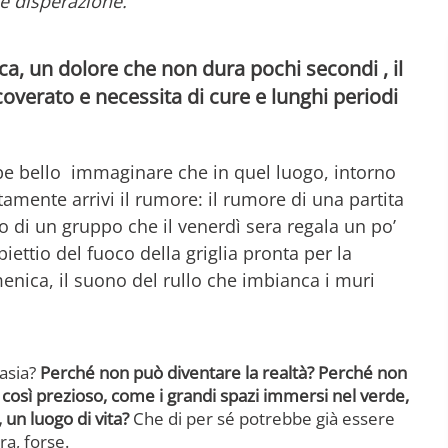
e disperazione.
ica, un dolore che non dura pochi secondi , il
icoverato e necessita di cure e lunghi periodi
be bello immaginare che in quel luogo, intorno
tamente arrivi il rumore: il rumore di una partita
no di un gruppo che il venerdì sera regala un po’
iettio del fuoco della griglia pronta per la
menica, il suono del rullo che imbianca i muri
tasia?
Perché non può diventare la realtà? Perché non
così prezioso, come i grandi spazi immersi nel verde,
 un luogo di vita?
Che di per sé potrebbe già essere
ra, forse.