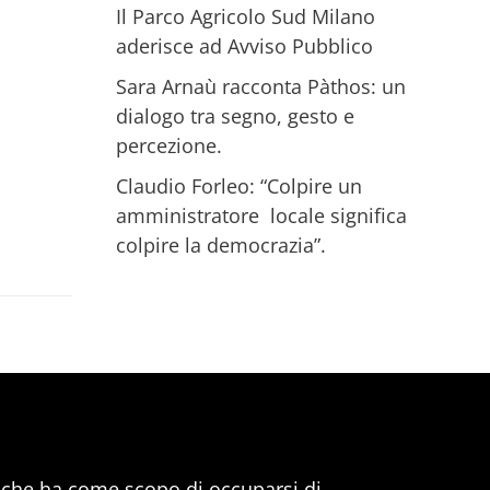
Il Parco Agricolo Sud Milano
aderisce ad Avviso Pubblico
Sara Arnaù racconta Pàthos: un
dialogo tra segno, gesto e
percezione.
Claudio Forleo: “Colpire un
amministratore locale significa
colpire la democrazia”.
, che ha come scopo di occuparsi di