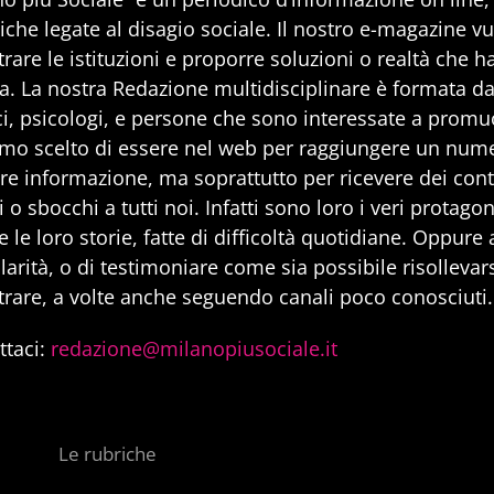
iche legate al disagio sociale. Il nostro e-magazine v
rare le istituzioni e proporre soluzioni o realtà che h
a. La nostra Redazione multidisciplinare è formata da 
i, psicologi, e persone che sono interessate a promuo
mo scelto di essere nel web per raggiungere un num
are informazione, ma soprattutto per ricevere dei cont
 o sbocchi a tutti noi. Infatti sono loro i veri protago
 le loro storie, fatte di difficoltà quotidiane. Oppure
larità, o di testimoniare come sia possibile risollevarsi
trare, a volte anche seguendo canali poco conosciuti.
ttaci:
redazione@milanopiusociale.it
Le rubriche