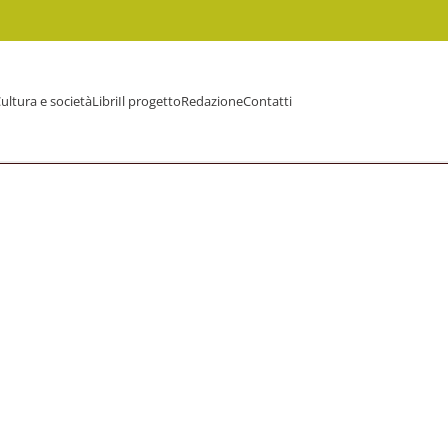
ultura e società
Libri
Il progetto
Redazione
Contatti