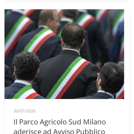
30/07/2026
Il Parco Agricolo Sud Milano
aderisce ad Avviso Pubblico