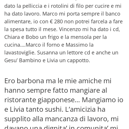
dato la pelliccia e i rotolini di filo per cucire e mi
ha dato lavoro. Marco mi porta sempre il banco
alimentare, io con € 280 non potrei farcela a fare
la spesa tutto il mese. Vincenzo mi ha dato i cd,
Chiara e Bobo un frigo e la mensola per la
cucina….Marco il forno e Massimo la
lavastoviglie. Susanna un lettore cd e anche un
Gesu’ Bambino e Livia un cappotto.
Ero barbona ma le mie amiche mi
hanno sempre fatto mangiare al
ristorante giapponese… Mangiamo io
e Livia tanto sushi. L’amicizia ha
supplito alla mancanza di lavoro, mi
davano una dignita’ in comunita’ mi