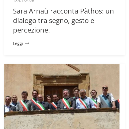
18/07/2026
Sara Arnaù racconta Pàthos: un
dialogo tra segno, gesto e
percezione.
Leggi