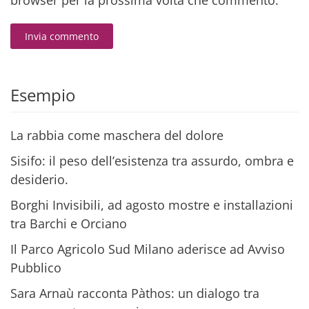
browser per la prossima volta che commento.
Invia commento
Alternative:
Esempio
La rabbia come maschera del dolore
Sisifo: il peso dell’esistenza tra assurdo, ombra e
desiderio.
Borghi Invisibili, ad agosto mostre e installazioni
tra Barchi e Orciano
Il Parco Agricolo Sud Milano aderisce ad Avviso
Pubblico
Sara Arnaù racconta Pàthos: un dialogo tra