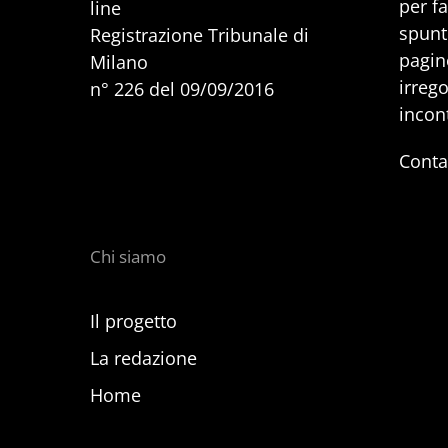
per f
line
spunti
Registrazione Tribunale di
pagine
Milano
irrego
n° 226 del 09/09/2016
incon
Conta
Chi siamo
Il progetto
La redazione
Home