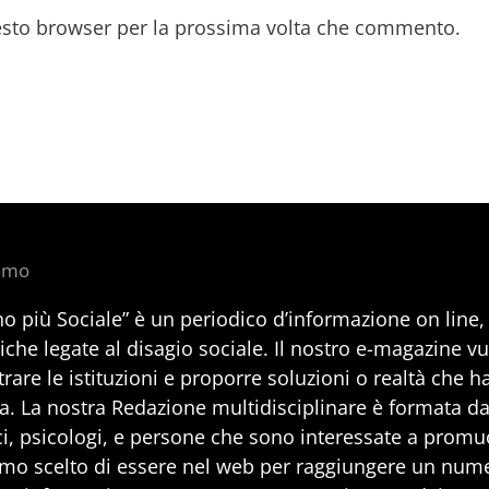
uesto browser per la prossima volta che commento.
iamo
no più Sociale” è un periodico d’informazione on line
iche legate al disagio sociale. Il nostro e-magazine v
rare le istituzioni e proporre soluzioni o realtà che h
a. La nostra Redazione multidisciplinare è formata da 
i, psicologi, e persone che sono interessate a promuo
mo scelto di essere nel web per raggiungere un num