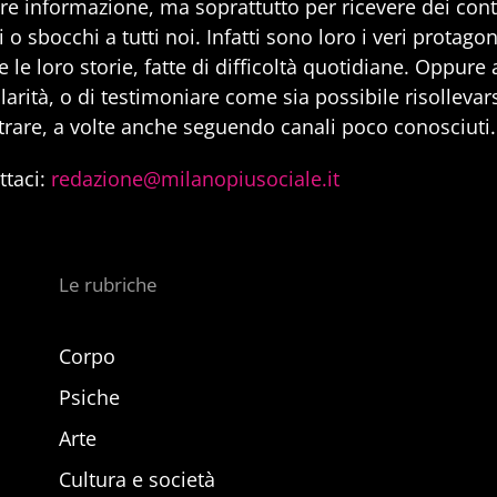
are informazione, ma soprattutto per ricevere dei cont
 o sbocchi a tutti noi. Infatti sono loro i veri protago
 le loro storie, fatte di difficoltà quotidiane. Oppure
larità, o di testimoniare come sia possibile risollevarsi
trare, a volte anche seguendo canali poco conosciuti.
ttaci:
redazione@milanopiusociale.it
Le rubriche
Corpo
Psiche
Arte
Cultura e società