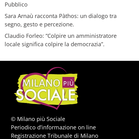
Pubblico
Sara Arnaù racconta Pàthos: un dialogo tra
segno, gesto e percezione.
Claudio Forleo: “Colpire un amministratore
locale significa colpire la democrazia”.
© Milano più Sociale
Periodico d’informazione on line
Registrazione Tribunale di Milano