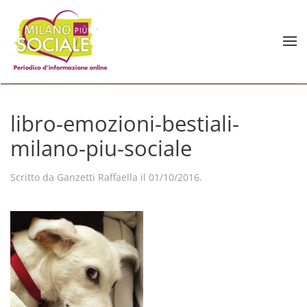
Skip to main content
libro-emozioni-bestiali-
milano-piu-sociale
Scritto da
Ganzetti Raffaella
il
01/10/2016
.