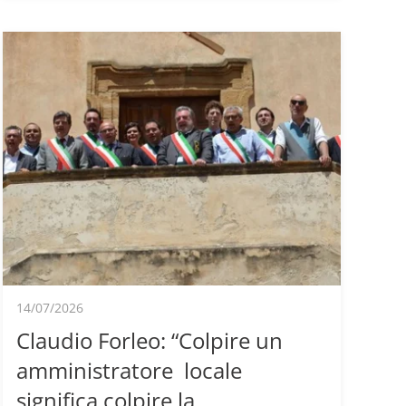
14/07/2026
Claudio Forleo: “Colpire un
amministratore locale
significa colpire la