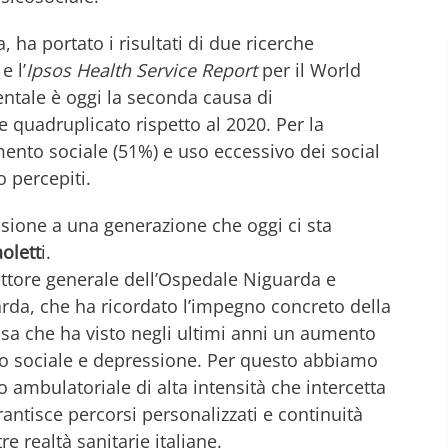
 ha portato i risultati di due ricerche
e l’
Ipsos Health Service Report
per il World
entale è oggi la seconda causa di
 quadruplicato rispetto al 2020. Per la
mento sociale (51%) e uso eccessivo dei social
o percepiti.
isione a una generazione che oggi ci sta
olett
i.
ettore generale dell’Ospedale Niguarda e
da, che ha ricordato l’impegno concreto della
sa che ha visto negli ultimi anni un aumento
nto sociale e depressione. Per questo abbiamo
 ambulatoriale di alta intensità che intercetta
antisce percorsi personalizzati e continuità
e realtà sanitarie italiane.