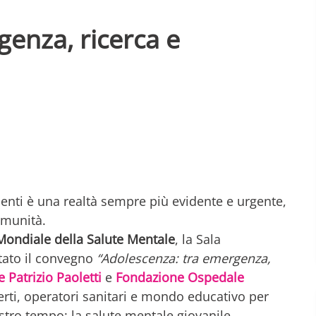
enza, ricerca e
scenti è una realtà sempre più evidente e urgente,
omunità.
ondiale della Salute Mentale
, la Sala
tato il convegno
“Adolescenza: tra emergenza,
 Patrizio Paoletti
e
Fondazione Ospedale
ti, operatori sanitari e mondo educativo per
ostro tempo: la salute mentale giovanile.