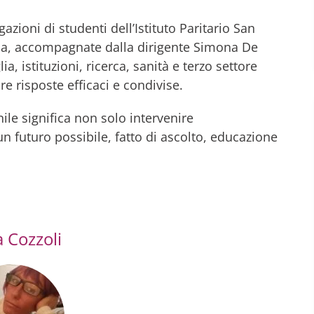
zioni di studenti dell’Istituto Paritario San
cia, accompagnate dalla dirigente Simona De
, istituzioni, ricerca, sanità e terzo settore
e risposte efficaci e condivise.
nile significa non solo intervenire
 futuro possibile, fatto di ascolto, educazione
 Cozzoli