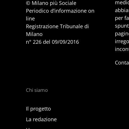
medic
© Milano più Sociale
abbia
Periodico d’informazione on
per f
line
spunti
Registrazione Tribunale di
pagine
Milano
irrego
n° 226 del 09/09/2016
incon
Conta
Chi siamo
Il progetto
La redazione