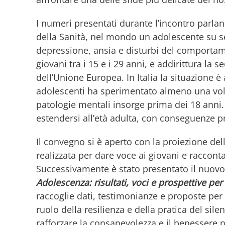
I numeri presentati durante l’incontro parla
della Sanità, nel mondo un adolescente su set
depressione, ansia e disturbi del comportamen
giovani tra i 15 e i 29 anni, e addirittura la 
dell’Unione Europea. In Italia la situazione 
adolescenti ha sperimentato almeno una volta
patologie mentali insorge prima dei 18 anni.
estendersi all’età adulta, con conseguenze p
Il convegno si è aperto con la proiezione dell
realizzata per dare voce ai giovani e raccont
Successivamente è stato presentato il nuovo 
Adolescenza: risultati, voci e prospettive pe
raccoglie dati, testimonianze e proposte per
ruolo della resilienza e della pratica del sil
rafforzare la consapevolezza e il benessere p