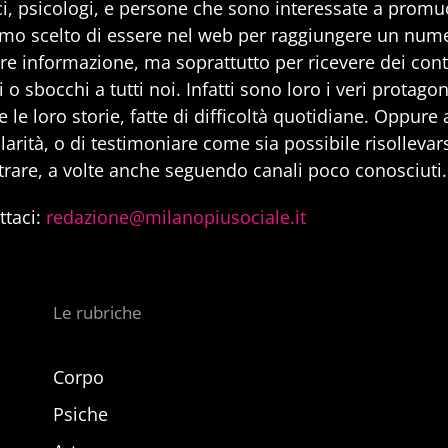
i, psicologi, e persone che sono interessate a promuo
mo scelto di essere nel web per raggiungere un num
are informazione, ma soprattutto per ricevere dei cont
 o sbocchi a tutti noi. Infatti sono loro i veri protago
 le loro storie, fatte di difficoltà quotidiane. Oppure
larità, o di testimoniare come sia possibile risollevarsi
trare, a volte anche seguendo canali poco conosciuti.
ttaci:
redazione@milanopiusociale.it
Le rubriche
Corpo
Psiche