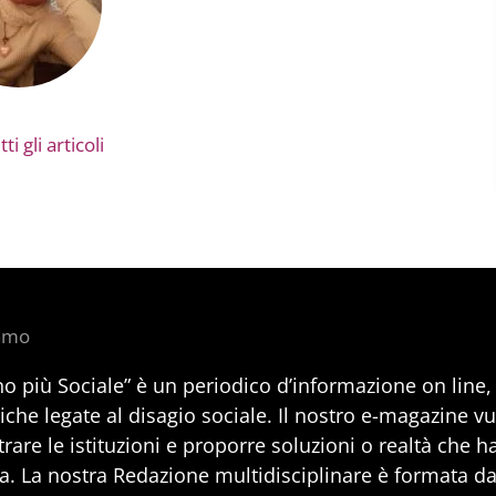
ti gli articoli
iamo
no più Sociale” è un periodico d’informazione on line
iche legate al disagio sociale. Il nostro e-magazine v
rare le istituzioni e proporre soluzioni o realtà che h
a. La nostra Redazione multidisciplinare è formata da 