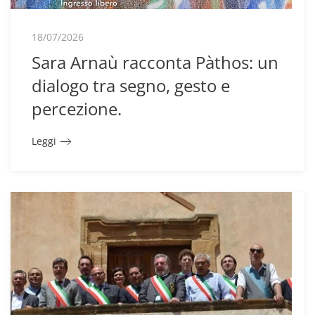
18/07/2026
Sara Arnaù racconta Pàthos: un
dialogo tra segno, gesto e
percezione.
Leggi