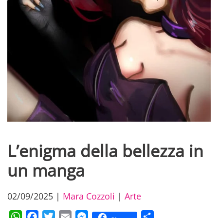
L’enigma della bellezza in
un manga
02/09/2025
|
Mara Cozzoli
|
Arte
WhatsApp
Facebook
Twitter
Email
Messenger
Condividi