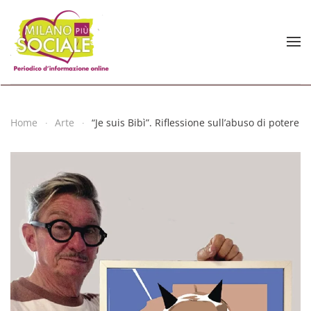
Skip to main content
Home
Arte
“Je suis Bibì”. Riflessione sull’abuso di potere