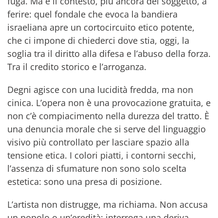
fuga. Ma è il contesto, più ancora del soggetto, a
ferire: quel fondale che evoca la bandiera
israeliana apre un cortocircuito etico potente,
che ci impone di chiederci dove stia, oggi, la
soglia tra il diritto alla difesa e l’abuso della forza.
Tra il credito storico e l’arroganza.
Degni agisce con una lucidità fredda, ma non
cinica. L’opera non è una provocazione gratuita, e
non c’è compiacimento nella durezza del tratto. È
una denuncia morale che si serve del linguaggio
visivo più controllato per lasciare spazio alla
tensione etica. I colori piatti, i contorni secchi,
l’assenza di sfumature non sono solo scelta
estetica: sono una presa di posizione.
L’artista non distrugge, ma richiama. Non accusa
un popolo o un’eredità: interroga una deriva.